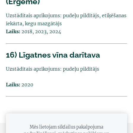
(Ērģeme)
Uzstādītais aprīkojums:
pudeļu pildītājs, etiķēšanas
iekārta, kegu mazgātājs
Laiks:
2018, 2023, 2024
16) Līgatnes vīna darītava
Uzstādītais aprīkojums:
pudeļu pildītājs
Laiks:
2020
Mēs lietojam sīkfailus pakalpojuma