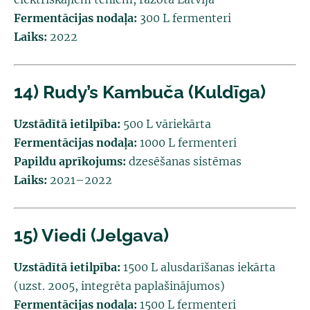
Fermentācijas nodaļa:
300 L fermenteri
Laiks:
2022
14) Rudy’s Kambuča (Kuldīga)
Uzstādītā ietilpība:
500 L vāriekārta
Fermentācijas nodaļa:
1000 L fermenteri
Papildu aprīkojums:
dzesēšanas sistēmas
Laiks:
2021–2022
15) Viedi (Jelgava)
Uzstādītā ietilpība:
1500 L alusdarīšanas iekārta
(uzst. 2005, integrēta paplašinājumos)
Fermentācijas nodaļa:
1500 L fermenteri