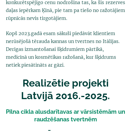
konkurētspējīgo cenu nodrošina tas, ka šīs rezerves
daļas iepērkam Ķīnā, pie tam pa tiešo no ražotājiem
rūpnīcās nevis tirgotājiem.
Kopš 2023.gadā esam sākuši piedāvāt klientiem
nerūsējošā tērauda kannas un tvertnes no Itālijas.
Derīgas izmantošanai šķidrumiem pārtikā,
medicīnā un kosmētikas ražošanā, kur šķidrums
netiek piesātināts ar gāzi.
Realizētie projekti
Latvijā 2016.-2025.
Pilna cikla alusdarītavas ar vārsistēmām un
raudzēšanas tvertnēm