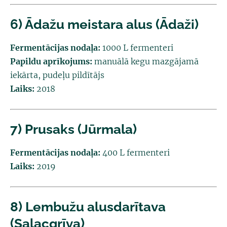
6) Ādažu meistara alus (Ādaži)
Fermentācijas nodaļa:
1000 L fermenteri
Papildu aprīkojums:
manuālā kegu mazgājamā
iekārta, pudeļu pildītājs
Laiks:
2018
7) Prusaks (Jūrmala)
Fermentācijas nodaļa:
400 L fermenteri
Laiks:
2019
8) Lembužu alusdarītava
(Salacgrīva)