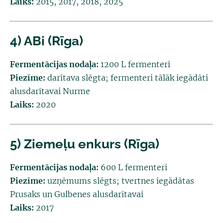
Laiks:
2015, 2017, 2018, 2025
4) ABi (Rīga)
Fermentācijas nodaļa:
1200 L fermenteri
Piezīme:
darītava slēgta; fermenteri tālāk iegādāti
alusdarītavai Nurme
Laiks:
2020
5) Ziemeļu enkurs (Rīga)
Fermentācijas nodaļa:
600 L fermenteri
Piezīme:
uzņēmums slēgts; tvertnes iegādātas
Prusaks un Gulbenes alusdarītavai
Laiks:
2017