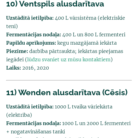
10) Ventspils alusdarītava
Uzstādītā ietilpība:
400 L vārsistēma (elektriskie
teni)
Fermentācijas nodaļa:
400 L un 800 L fermenteri
Papildu aprīkojums:
kegu mazgājamā iekārta
Piezīme:
darbība pārtraukta; iekārtas pieejamas
iegādei
(
lūdzu svaniet uz mūsu kontaktiem
)
Laiks:
2016, 2020
11) Wenden alusdarītava (Cēsis)
Uzstādītā ietilpība:
1000 L tvaika vāriekārta
(elektrība)
Fermentācijas nodaļa:
1000 L un 2000 L fermenteri
+ nogatavināšanas tanki