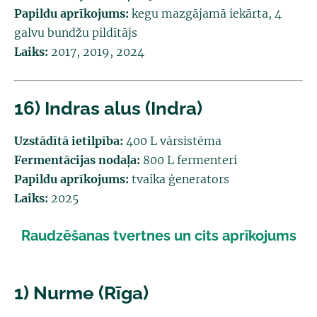
Papildu aprīkojums:
kegu mazgājamā iekārta, 4
galvu bundžu pildītājs
Laiks:
2017, 2019, 2024
16) Indras alus (Indra)
Uzstādītā ietilpība:
400 L vārsistēma
Fermentācijas nodaļa:
800 L fermenteri
Papildu aprīkojums:
tvaika ģenerators
Laiks:
2025
Raudzēšanas tvertnes un cits aprīkojums
1) Nurme (Rīga)