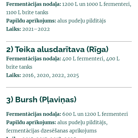
Fermentācijas nodaļa:
1200 L un 1000 L fermenteri,
1100 L brite tanks
Papildu aprīkojums:
alus pudeļu pildītājs
Laiks:
2021–2022
2) Teika alusdarītava (Rīga)
Fermentācijas nodaļa:
400 L fermenteri, 400 L
brite tanks
Laiks:
2016, 2020, 2022, 2025
3) Bursh (Pļaviņas)
Fermentācijas nodaļa:
600 L un 1200 L fermenteri
Papildu aprīkojums:
alus pudeļu pildītājs,
fermentācijas dzesēšanas aprīkojums