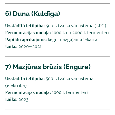
6) Duna (Kuldīga)
Uzstādītā ietilpība:
500 L tvaika vārsistēma (LPG)
Fermentācijas nodaļa:
1000 L un 2000 L fermenteri
Papildu aprīkojums:
kegu mazgājamā iekārta
Laiks:
2020–2021
7) Mazjūras brūzis (Engure)
Uzstādītā ietilpība:
500 L tvaika vārsistēma
(elektrība)
Fermentācijas nodaļa:
1000 L fermenteri
Laiks:
2023