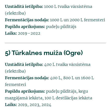
Uzstādītā ietilpība:
1000 L tvaika vārsistēma
(elektrība)
Fermentācijas nodaļa:
1000 L un 2000 L fermenteri
Papildu aprīkojums:
pudeļu pildītājs
Laiks:
2019–2022
5) Tūrkalnes muiža (Ogre)
Uzstādītā ietilpība:
400 L tvaika vārsistēma
(elektrība)
Fermentācijas nodaļa:
400 L, 800 L un 1600 L
fermenteri
Papildu aprīkojums:
pudeļu pildītājs, kegu
mazgājamā iekārta, 100 L destilācijas iekārta
Laiks:
2019, 2023, 2024