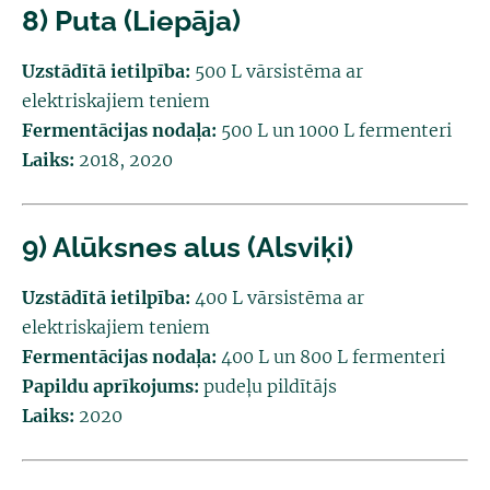
8) Puta (Liepāja)
Uzstādītā ietilpība:
500 L vārsistēma ar
elektriskajiem teniem
Fermentācijas nodaļa:
500 L un 1000 L fermenteri
Laiks:
2018, 2020
9) Alūksnes alus (Alsviķi)
Uzstādītā ietilpība:
400 L vārsistēma ar
elektriskajiem teniem
Fermentācijas nodaļa:
400 L un 800 L fermenteri
Papildu aprīkojums:
pudeļu pildītājs
Laiks:
2020