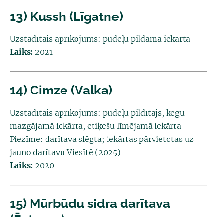
13) Kussh (Līgatne)
Uzstādītais aprīkojums:
pudeļu pildāmā iekārta
Laiks:
2021
14) Cimze (Valka)
Uzstādītais aprīkojums:
pudeļu pildītājs, kegu
mazgājamā iekārta, etiķešu līmējamā iekārta
Piezīme:
darītava slēgta; iekārtas pārvietotas uz
jauno darītavu Viesītē (2025)
Laiks:
2020
15) Mūrbūdu sidra darītava