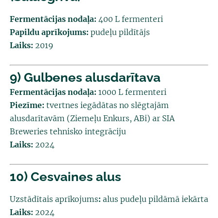
Fermentācijas nodaļa:
400 L fermenteri
Papildu aprīkojums:
pudeļu pildītājs
Laiks:
2019
9) Gulbenes alusdarītava
Fermentācijas nodaļa:
1000 L fermenteri
Piezīme:
tvertnes iegādātas no slēgtajām
alusdarītavām (Ziemeļu Enkurs, ABi) ar SIA
Breweries tehnisko integrāciju
Laiks:
2024
10) Cesvaines alus
Uzstādītais aprīkojums
:
alus pudeļu pildāmā iekārta
Laiks:
2024