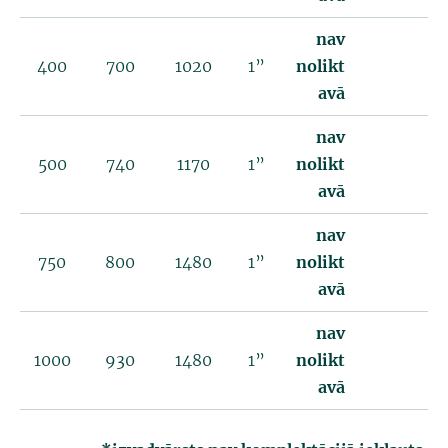
nav
400
700
1020
1”
nolikt
avā
nav
500
740
1170
1”
nolikt
avā
nav
750
800
1480
1”
nolikt
avā
nav
1000
930
1480
1”
nolikt
avā