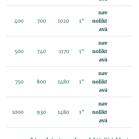
nav
400
700
1020
1”
nolikt
avā
nav
500
740
1170
1”
nolikt
avā
nav
750
800
1480
1”
nolikt
avā
nav
1000
930
1480
1”
nolikt
avā