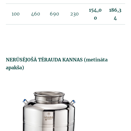
154,0
186,3
100
460
690
230
0
4
NERŪSĒJOŠĀ TĒRAUDA KANNAS (metināta
apakša)