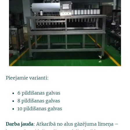
Pieejamie varianti:
6 pildīšanas galvas
8
pildīšanas galvas
10
pildīšanas galvas
Darba jauda
: Atkarībā no alus gāzējuma līmeņa –