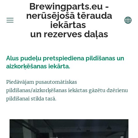
Brewingparts.eu -
nerūsējošā tērauda
iekārtas
un rezerves daļas
Alus pudeļu pretspiediena pildīšanas un
aizkorķēšanas iekārta.
Piedāvājam pusautomātiskas
pildīšanas/aizkorķēšanas iekārtas gāzētu dzērienu
pildīšanai stikla tarā.