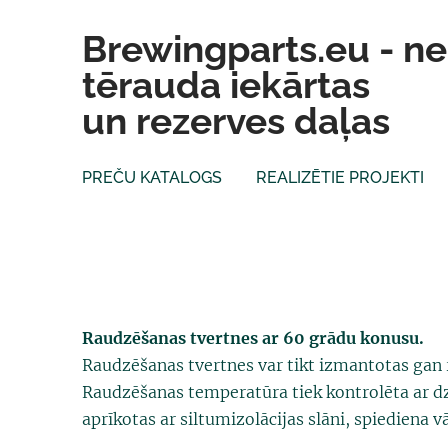
Brewingparts.eu - n
tērauda iekārtas
un rezerves daļas
PREČU KATALOGS
REALIZĒTIE PROJEKTI
Raudzēšanas tvertnes ar 60 grādu konusu.
Raudzēšanas tvertnes var tikt izmantotas gan 
Raudzēšanas temperatūra tiek kontrolēta ar dz
aprīkotas ar siltumizolācijas slāni, spiediena