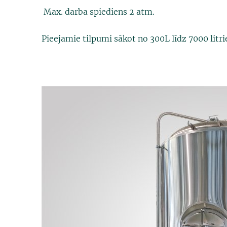
Max. darba spiediens 2 atm.
Pieejamie tilpumi sākot no 300L līdz 7000 litr