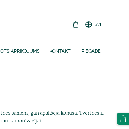
LAT
TOTS APRĪKOJUMS
KONTAKTI
PIEGĀDE
tnes sāniem, gan apakšējā konusa. Tvertnes ir
umu karbonizācijai.