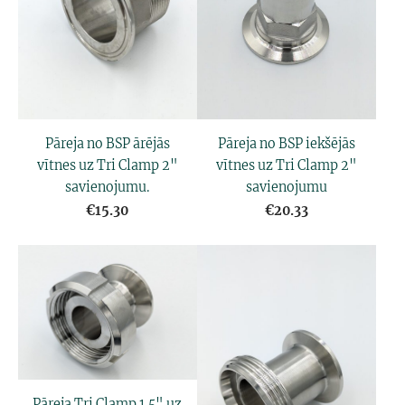
Pāreja no BSP iekšējās
Pāreja no BSP ārējās
vītnes uz Tri Clamp 2"
vītnes uz Tri Clamp 2"
savienojumu
savienojumu.
€20.33
€15.30
Pāreja Tri Clamp 1.5" uz