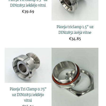
DIN11851 iekšējo vītni
€39.69
Pāreja triclamp 1.5" uz
DIN11851 ārējā vītne
€34.85
Pāreja Tri Clamp 0.75"
uz DIN11851 iekšējo
vītni