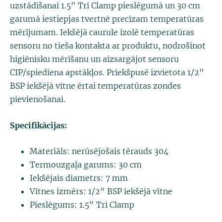
uzstādīšanai 1.5" Tri Clamp pieslēgumā un 30 cm
garumā iestiepjas tvertnē precīzam temperatūras
mērījumam. Iekšējā caurule izolē temperatūras
sensoru no tieša kontakta ar produktu, nodrošinot
higiēnisku mērīšanu un aizsargājot sensoru
CIP/spiediena apstākļos. Priekšpusē izvietota 1/2"
BSP iekšējā vītne ērtai temperatūras zondes
pievienošanai.
Specifikācijas:
Materiāls: nerūsējošais tērauds 304
Termouzgaļa garums: 30 cm
Iekšējais diametrs: 7 mm
Vītnes izmērs: 1/2" BSP iekšējā vītne
Pieslēgums: 1.5" Tri Clamp