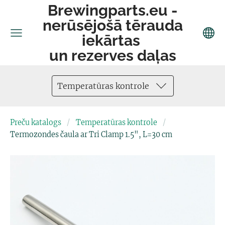
Brewingparts.eu -
nerūsējošā tērauda
iekārtas
un rezerves daļas
Temperatūras kontrole
Preču katalogs
Temperatūras kontrole
Termozondes čaula ar Tri Clamp 1.5", L=30 cm