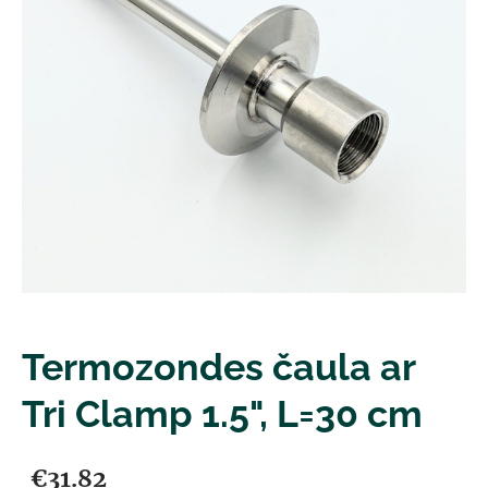
Termozondes čaula ar
Tri Clamp 1.5", L=30 cm
€31.82