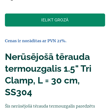
IELIKT GROZĀ
Cenas ir norādītas ar PVN 21%.
Nerūsējošā tērauda
termouzgalis 1.5" Tri
Clamp, L = 30 cm,
SS304
Šis nerūsējošā tērauda termouzgalis paredzēts