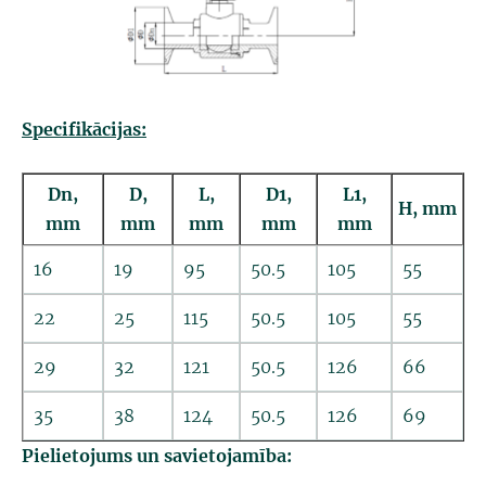
Specifikācijas:
Dn,
D,
L,
D1,
L1,
H, mm
mm
mm
mm
mm
mm
16
19
95
50.5
105
55
22
25
115
50.5
105
55
29
32
121
50.5
126
66
35
38
124
50.5
126
69
Pielietojums un savietojamība: